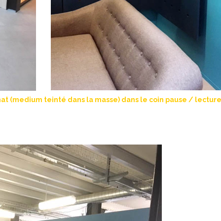
at (medium teinté dans la masse) dans le coin pause / lectur