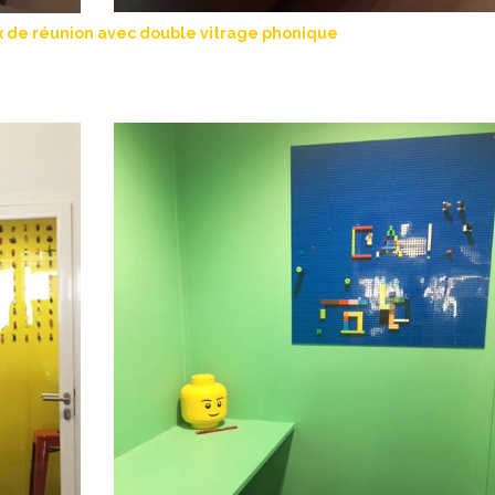
x de réunion avec double vitrage phonique