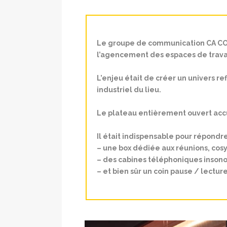
L
e groupe de communication CA COM
l’agencement des espaces de travail
L’enjeu était de créer un univers ref
industriel du lieu.
Le plateau entièrement ouvert accu
Il était indispen
sable pour répondre
– une box dédiée aux réunions, cosy
– des cabines téléphoniques insono
– et bien sûr un coin pause / lecture